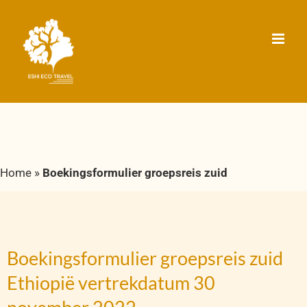
Ga
naar
inhoud
Home
»
Boekingsformulier groepsreis zuid
Boekingsformulier groepsreis zuid
Ethiopië vertrekdatum 30