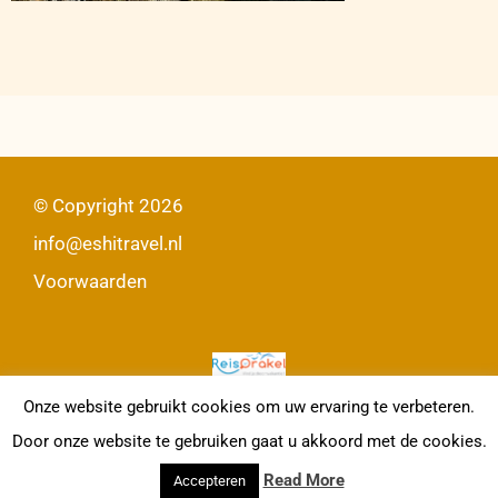
© Copyright
2026
info@eshitravel.nl
Voorwaarden
Onze website gebruikt cookies om uw ervaring te verbeteren.
Door onze website te gebruiken gaat u akkoord met de cookies.
Read More
Accepteren
Website ontwerp & ontwikkeling:
Internetbureau Jun-E-Jay