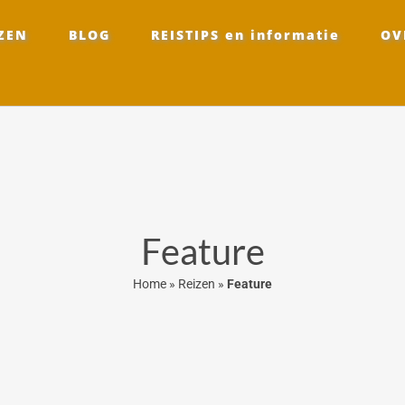
ZEN
BLOG
REISTIPS en informatie
OV
Feature
Home
»
Reizen
»
Feature