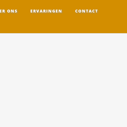
ER ONS
ERVARINGEN
CONTACT