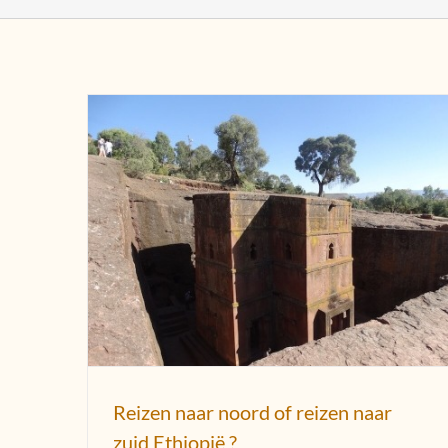
Reizen naar noord of reizen naar zuid
Ethiopië ?
Reizen naar noord of reizen naar
zuid Ethiopië ?